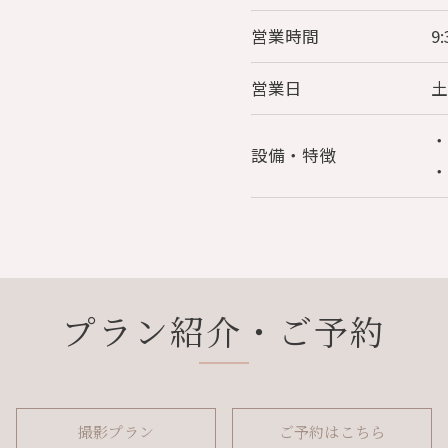
営業時間
9:
営業日
・
設備・特徴
・
プラン紹介・ご予約
撮影プラン
ご予約はこちら