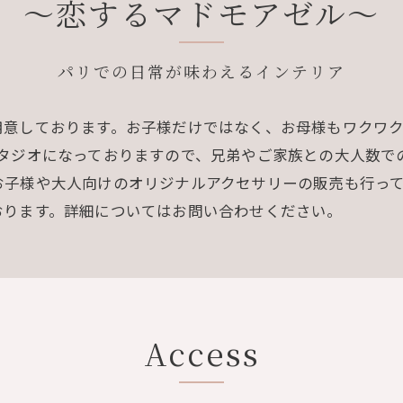
～恋するマドモアゼル～
パリでの日常が味わえるインテリア
用意しております。お子様だけではなく、お母様もワクワ
スタジオになっておりますので、兄弟やご家族との大人数で
お子様や大人向けのオリジナルアクセサリーの販売も行って
おります。詳細についてはお問い合わせください。
Access