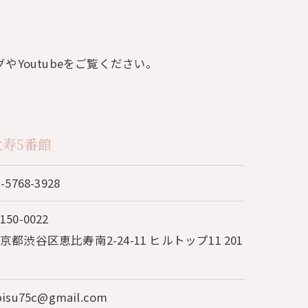
Youtubeをご覧ください。
 恵比寿5番館
3-5768-3928
150-0022
京都渋谷区恵比寿南2-24-11 ヒルトップ11 201
号
bisu75c@gmail.com