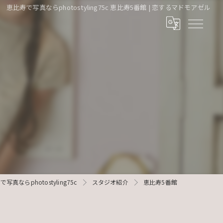
恵比寿で写真ならphotostyling75c 恵比寿5番館 | 恋するマドモアゼル
写真ならphotostyling75c
スタジオ紹介
恵比寿5番館