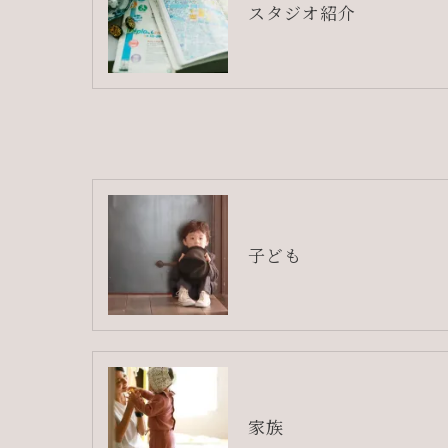
スタジオ紹介
子ども
家族