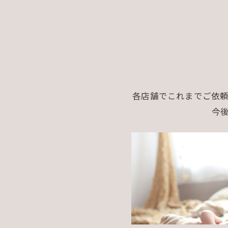
各店舗でこれまでご依
今