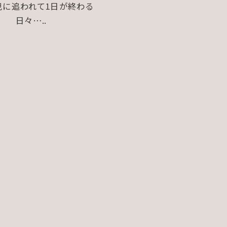
児に追われて1日が終わる
日々…..