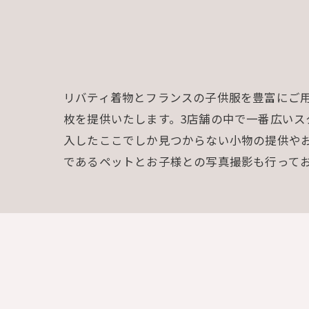
リバティ着物とフランスの子供服を豊富にご
枚を提供いたします。3店舗の中で一番広い
入したここでしか見つからない小物の提供や
であるペットとお子様との写真撮影も行って