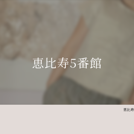
恵比寿5番館
恵比寿で