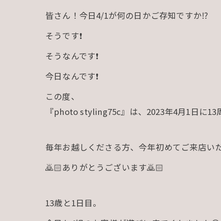
皆さん！今日4/1が何の日かご存知ですか⁉
そうです❗️
そうなんです❗️
今日なんです❗️
この度、
『photo styling75c』は、2023年4月1日
毎年お越しくださる方、今年初めてご来店い
🙇🏻ありがとうございます🙇🏻
13歳と1日目。