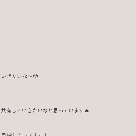
いきたいな〜😊
共有していきたいなと思っています🔥
を目指していきます！