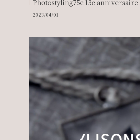
Photostyling75c 13e anniversaire
2023/04/01