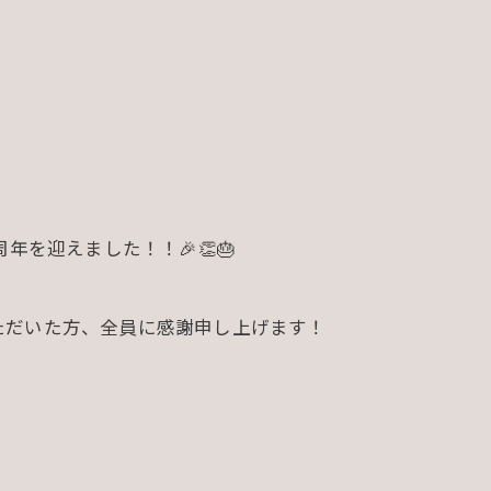
に13周年を迎えました！！🎉👏🎂
ただいた方、全員に感謝申し上げます！