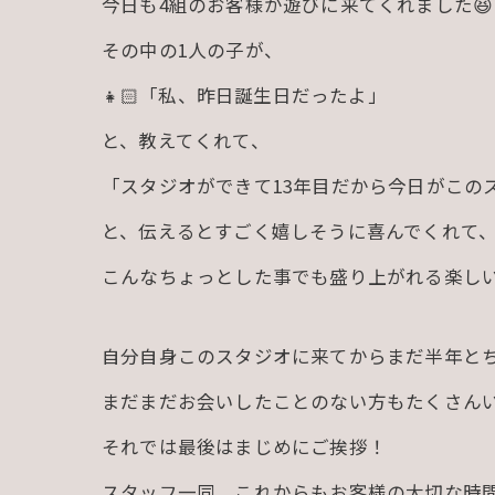
今日も4組のお客様が遊びに来てくれました😆
その中の1人の子が、
👧🏻「私、昨日誕生日だったよ」
と、教えてくれて、
「スタジオができて13年目だから今日がこの
と、伝えるとすごく嬉しそうに喜んでくれて、
こんなちょっとした事でも盛り上がれる楽しい
自分自身このスタジオに来てからまだ半年と
まだまだお会いしたことのない方もたくさんい
それでは最後はまじめにご挨拶！
スタッフ一同、これからもお客様の大切な時