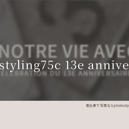
styling75c 13e annive
恵比寿で写真ならphotostyli