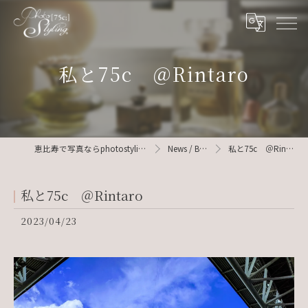
私と75c ＠Rintaro
恵比寿で写真ならphotostyling75c
News / Blog
私と75c ＠Rintaro
私と75c ＠Rintaro
2023/04/23