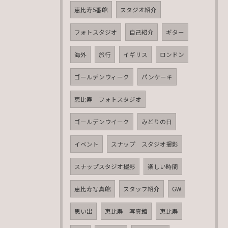
恵比寿5番館
スタジオ紹介
フォトスタジオ
自己紹介
ギター
海外
旅行
イギリス
ロンドン
ゴールデンウィーク
パンケーキ
恵比寿 フォトスタジオ
ゴールデンウイーク
みどりの日
イベント
スナップ スタジオ撮影
スナップスタジオ撮影
楽しい時間
恵比寿写真館
スタッフ紹介
GW
思い出
恵比寿 写真館
恵比寿