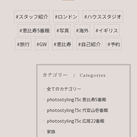
#スタッフ紹介
#ロンドン
#ハウススタジオ
#恵比寿5番館
#写真
#海外
#イギリス
#旅行
#GW
#恵比寿
#自己紹介
#予約
カテゴリー
Categories
全てのカテゴリー
photostyling75c 恵比寿5番館
photostyling75c 代官山壱番館
photostyling75c 広尾22番館
家族