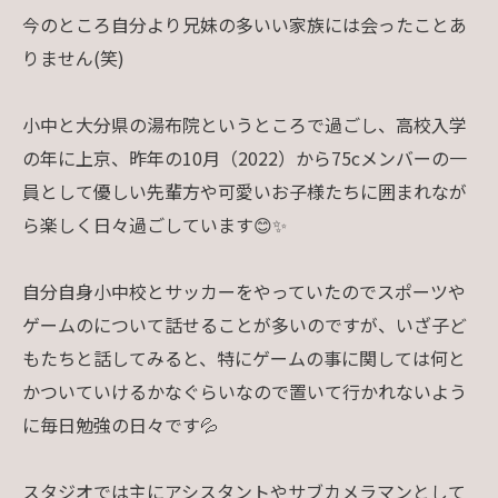
今のところ自分より兄妹の多いい家族には会ったことあ
りません(笑)
小中と大分県の湯布院というところで過ごし、高校入学
の年に上京、昨年の10月（2022）から75cメンバーの一
員として優しい先輩方や可愛いお子様たちに囲まれなが
ら楽しく日々過ごしています😊✨
自分自身小中校とサッカーをやっていたのでスポーツや
ゲームのについて話せることが多いのですが、いざ子ど
もたちと話してみると、特にゲームの事に関しては何と
かついていけるかなぐらいなので置いて行かれないよう
に毎日勉強の日々です💦
スタジオでは主にアシスタントやサブカメラマンとして