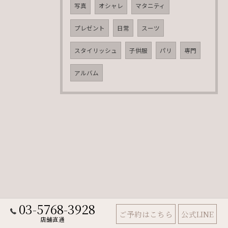
写真
オシャレ
マタニティ
プレゼント
日常
スーツ
スタイリッシュ
子供服
パリ
専門
アルバム
03-5768-3928
ご予約はこちら
公式LINE
店舗直通