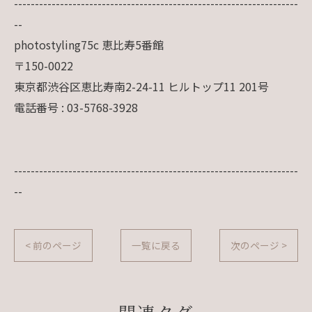
--------------------------------------------------------------------
--
photostyling75c 恵比寿5番館
〒150-0022
東京都渋谷区恵比寿南2-24-11 ヒルトップ11 201号
電話番号 : 03-5768-3928
--------------------------------------------------------------------
--
< 前のページ
一覧に戻る
次のページ >
関連タグ