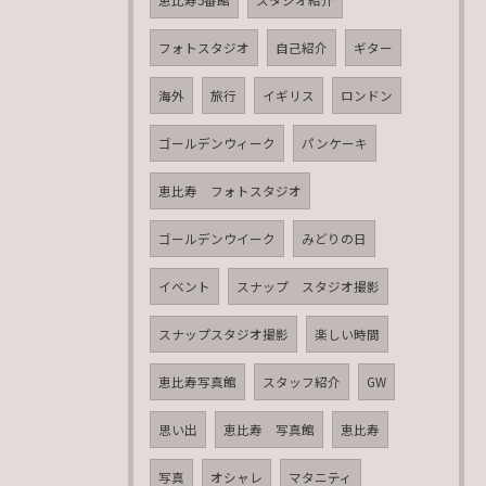
フォトスタジオ
自己紹介
ギター
海外
旅行
イギリス
ロンドン
ゴールデンウィーク
パンケーキ
恵比寿 フォトスタジオ
ゴールデンウイーク
みどりの日
イベント
スナップ スタジオ撮影
スナップスタジオ撮影
楽しい時間
恵比寿写真館
スタッフ紹介
GW
思い出
恵比寿 写真館
恵比寿
写真
オシャレ
マタニティ