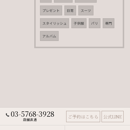
プレゼント
日常
スーツ
スタイリッシュ
子供服
パリ
専門
アルバム
03-5768-3928
ご予約はこちら
公式LINE
店舗直通