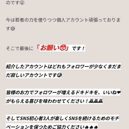
のです😤
今は若者の力を借りつつ個人アカウント頑張っておりま
す😅
「
お願い🥺」
そこで最後に
です！
紹介したアカウントはどれもフォロワーが少なくまだま
だ寂しいアカウントです🥲
皆様のお力でフォロワーが増えるドキドキを、いいね❤
がもらえる喜びを味わわせてください！🙇🙇🙇
そしてSNS初心者3人が楽しくSNSを続けるためのモチ
ベーションを保つためご協力ください🔥🔥🔥