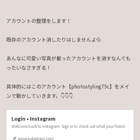
アカウントの整理をします！
既存のアカウント消したりはしませんよ💦
あんなに可愛い写真が載ったアカウントを消すなんても
ったいなさすぎる！
具体的にはこのアカウント【photostyling75c】をメイ
ンで動かしていきます。👇👇👇
Login • Instagram
Welcome back to Instagram. Sign in to check out what your friends, family & interests have been capturing & sharing around the world.
www.instagram.com