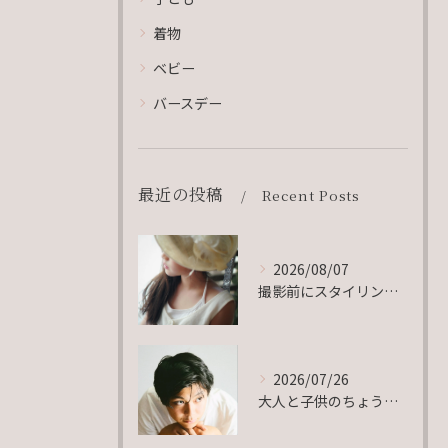
着物
ベビー
バースデー
最近の投稿
Recent Posts
2026/08/07
撮影前にスタイリングしている時に、ママさんがポロッと放った言...
2026/07/26
大人と子供のちょうど真ん中。