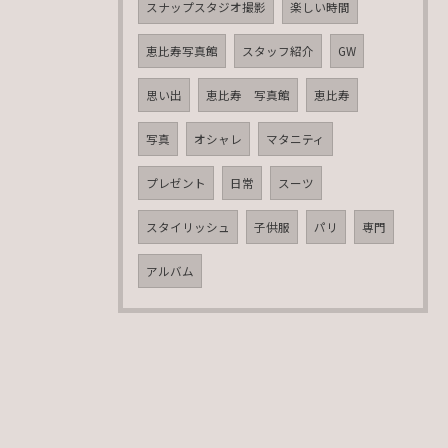
スナップスタジオ撮影
楽しい時間
恵比寿写真館
スタッフ紹介
GW
思い出
恵比寿 写真館
恵比寿
写真
オシャレ
マタニティ
プレゼント
日常
スーツ
スタイリッシュ
子供服
パリ
専門
アルバム