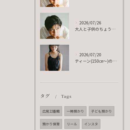
2026/07/26
大人と子供のちょうど真ん中。
2026/07/20
ティーン(150㎝〜)の衣装、豊富にご用意ございます♡
タグ
Tags
広尾22番館
一時預かり
子ども預かり
預かり保育
リール
インスタ