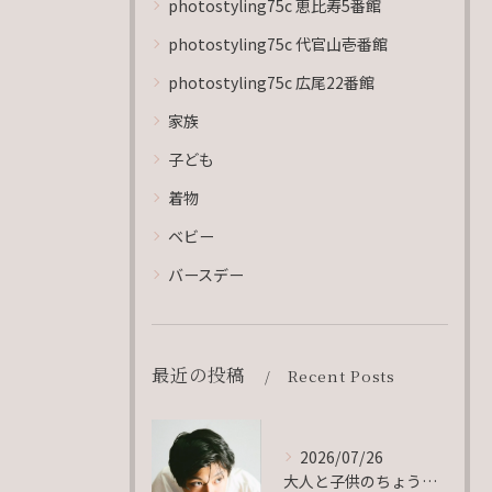
photostyling75c 恵比寿5番館
photostyling75c 代官山壱番館
photostyling75c 広尾22番館
家族
子ども
着物
ベビー
バースデー
最近の投稿
Recent Posts
2026/07/26
大人と子供のちょうど真ん中。