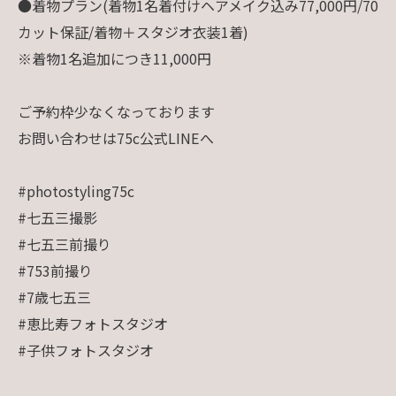
●着物プラン(着物1名着付けヘアメイク込み77,000円/70
カット保証/着物＋スタジオ衣装1着)
※着物1名追加につき11,000円
ご予約枠少なくなっております
お問い合わせは75c公式LINEへ
#photostyling75c
#七五三撮影
#七五三前撮り
#753前撮り
#7歳七五三
#恵比寿フォトスタジオ
#子供フォトスタジオ