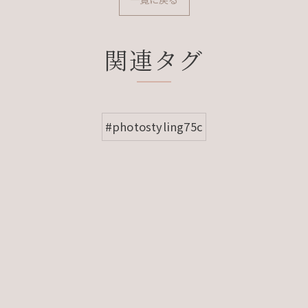
関連タグ
#photostyling75c