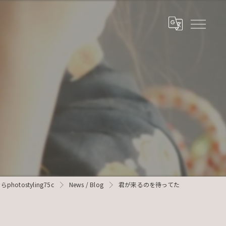
otostyling75c
News / Blog
君が来るのを待ってた