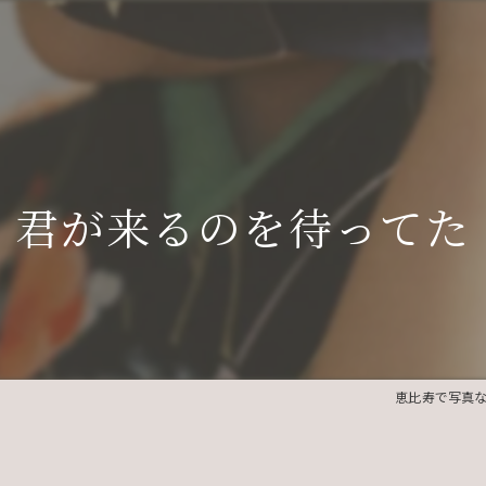
君が来るのを待ってた
恵比寿で写真ならph