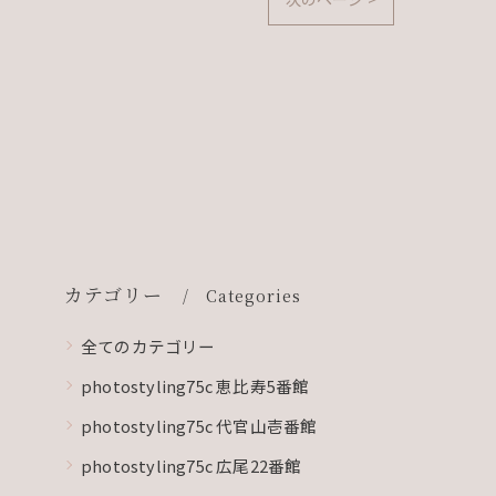
カテゴリー
Categories
全てのカテゴリー
photostyling75c 恵比寿5番館
photostyling75c 代官山壱番館
photostyling75c 広尾22番館