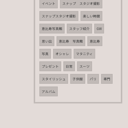
イベント
スナップ スタジオ撮影
スナップスタジオ撮影
楽しい時間
恵比寿写真館
スタッフ紹介
GW
思い出
恵比寿 写真館
恵比寿
写真
オシャレ
マタニティ
プレゼント
日常
スーツ
スタイリッシュ
子供服
パリ
専門
アルバム