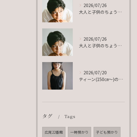
2026/07/26
大人と子供のちょうど真ん中。
2026/07/26
大人と子供のちょうど真ん中。
2026/07/20
ティーン(150㎝〜)の衣装、豊富にご用意ございます♡
タグ
Tags
広尾22番館
一時預かり
子ども預かり