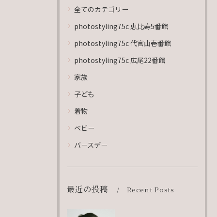
全てのカテゴリー
photostyling75c 恵比寿5番館
photostyling75c 代官山壱番館
photostyling75c 広尾22番館
家族
子ども
着物
ベビー
バースデー
最近の投稿
Recent Posts