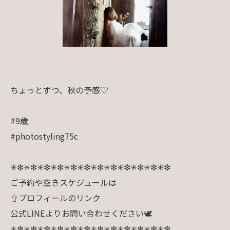
ちょっとずつ、秋の予感♡
#9歳
#photostyling75c
✳︎❇︎✳︎❇︎✳︎❇︎✳︎❇︎✳︎❇︎✳︎❇︎✳︎❇︎✳︎❇︎✳︎❇︎✳︎❇︎✳︎❇︎✳︎❇︎
ご予約や空きスケジュールは
⇧プロフィールのリンク
公式LINEよりお問い合わせください🕊️
✳︎❇︎✳︎❇︎✳︎❇︎✳︎❇︎✳︎❇︎✳︎❇︎✳︎❇︎✳︎❇︎✳︎❇︎✳︎❇︎✳︎❇︎✳︎❇︎