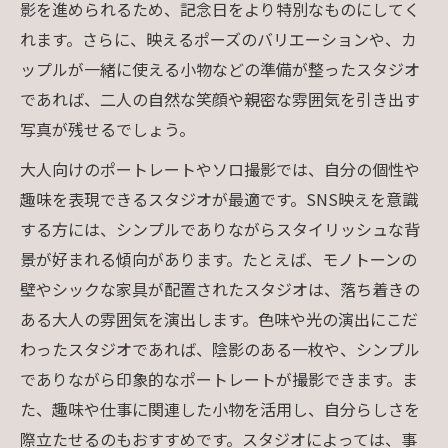
影を進められるため、記念日をより特別なものにしてく
れます。さらに、映えるポーズのバリエーションや、カ
ップルが一緒に使える小物などの準備が整ったスタジオ
であれば、二人の自然な笑顔や親密な雰囲気を引き出す
写真が残せるでしょう。
大人向けのポートレートやソロ撮影では、自分の個性や
趣味を表現できるスタジオが最適です。SNS映えを意識
する方には、シンプルでありながらスタイリッシュな背
景が好まれる傾向があります。たとえば、モノトーンの
壁やシックな家具が配置されたスタジオは、落ち着きの
ある大人の雰囲気を演出します。色味や光の演出にこだ
わったスタジオであれば、陰影のある一枚や、シンプル
でありながら印象的なポートレートが撮影できます。ま
た、趣味や仕事に関連した小物を活用し、自分らしさを
際立たせるのもおすすめです。スタジオによっては、事