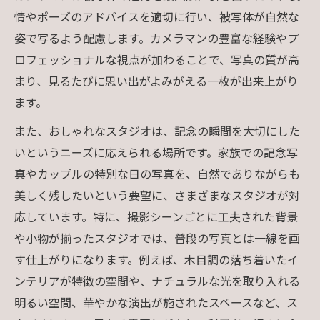
情やポーズのアドバイスを適切に行い、被写体が自然な
姿で写るよう配慮します。カメラマンの豊富な経験やプ
ロフェッショナルな視点が加わることで、写真の質が高
まり、見るたびに思い出がよみがえる一枚が出来上がり
ます。
また、おしゃれなスタジオは、記念の瞬間を大切にした
いというニーズに応えられる場所です。家族での記念写
真やカップルの特別な日の写真を、自然でありながらも
美しく残したいという要望に、さまざまなスタジオが対
応しています。特に、撮影シーンごとに工夫された背景
や小物が揃ったスタジオでは、普段の写真とは一線を画
す仕上がりになります。例えば、木目調の落ち着いたイ
ンテリアが特徴の空間や、ナチュラルな光を取り入れる
明るい空間、華やかな演出が施されたスペースなど、ス