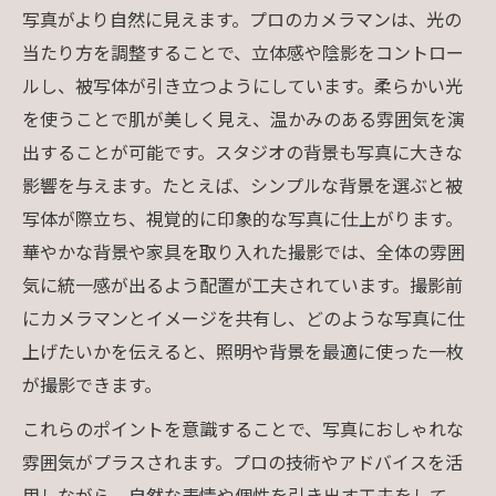
写真がより自然に見えます。プロのカメラマンは、光の
当たり方を調整することで、立体感や陰影をコントロー
ルし、被写体が引き立つようにしています。柔らかい光
を使うことで肌が美しく見え、温かみのある雰囲気を演
出することが可能です。スタジオの背景も写真に大きな
影響を与えます。たとえば、シンプルな背景を選ぶと被
写体が際立ち、視覚的に印象的な写真に仕上がります。
華やかな背景や家具を取り入れた撮影では、全体の雰囲
気に統一感が出るよう配置が工夫されています。撮影前
にカメラマンとイメージを共有し、どのような写真に仕
上げたいかを伝えると、照明や背景を最適に使った一枚
が撮影できます。
これらのポイントを意識することで、写真におしゃれな
雰囲気がプラスされます。プロの技術やアドバイスを活
用しながら、自然な表情や個性を引き出す工夫をして、