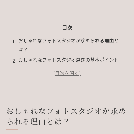
目次
おしゃれなフォトスタジオが求められる理由と
は？
おしゃれなフォトスタジオ選びの基本ポイント
撮影シーン別、最適なフォトスタジオの選び方
おしゃれに見える写真のコツ
まとめ
よくある質問
おしゃれなフォトスタジオが求め
会社概要
られる理由とは？