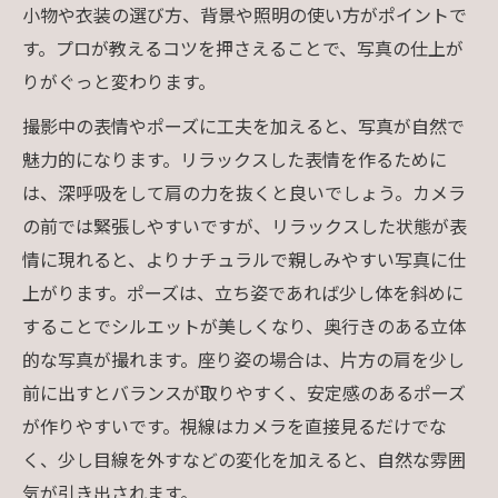
小物や衣装の選び方、背景や照明の使い方がポイントで
す。プロが教えるコツを押さえることで、写真の仕上が
りがぐっと変わります。
撮影中の表情やポーズに工夫を加えると、写真が自然で
魅力的になります。リラックスした表情を作るために
は、深呼吸をして肩の力を抜くと良いでしょう。カメラ
の前では緊張しやすいですが、リラックスした状態が表
情に現れると、よりナチュラルで親しみやすい写真に仕
上がります。ポーズは、立ち姿であれば少し体を斜めに
することでシルエットが美しくなり、奥行きのある立体
的な写真が撮れます。座り姿の場合は、片方の肩を少し
前に出すとバランスが取りやすく、安定感のあるポーズ
が作りやすいです。視線はカメラを直接見るだけでな
く、少し目線を外すなどの変化を加えると、自然な雰囲
気が引き出されます。