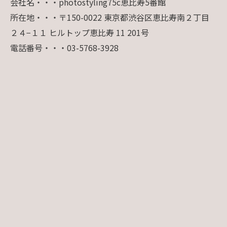
会社名・・・photostyling75c恵比寿5番館
所在地・・・〒150-0022 東京都渋谷区恵比寿南２丁目
２４−１１ ヒルトップ恵比寿 11 201号
電話番号・・・03-5768-3928