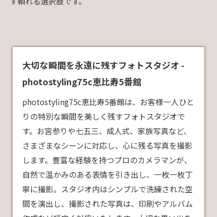
す頼れる選択肢です。
大切な瞬間を永遠に残すフォトスタジオ -
photostyling75c恵比寿5番館
photostyling75c恵比寿5番館は、お客様一人ひと
りの特別な瞬間を美しく残すフォトスタジオで
す。お宮参りや七五三、成人式、家族写真など、
さまざまなシーンに対応し、心に残る写真を撮影
します。豊富な経験を持つプロのカメラマンが、
自然で温かみのある表情を引き出し、一枚一枚丁
寧に撮影。スタジオ内はシンプルで洗練された空
間を演出し、撮影された写真は、印刷やアルバム