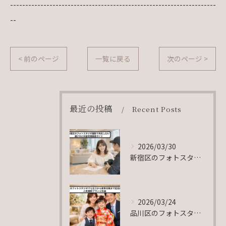
--------------------------------------------------------------------
--
< 前のページ
一覧に戻る
次のページ >
最近の投稿
Recent Posts
2026/03/30
新宿区のフォトスタジオ撮影で失敗しない選び方と料金相場徹底ガイド
2026/03/24
品川区のフォトスタジオで七五三から家族写真まで記念撮影！人気撮影プランと料金