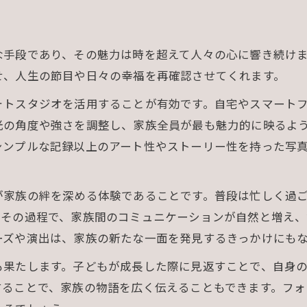
な手段であり、その魅力は時を超えて人々の心に響き続け
せ、人生の節目や日々の幸福を再確認させてくれます。
ォトスタジオを活用することが有効です。自宅やスマート
光の角度や強さを調整し、家族全員が最も魅力的に映るよ
シンプルな記録以上のアート性やストーリー性を持った写
が家族の絆を深める体験であることです。普段は忙しく過
。その過程で、家族間のコミュニケーションが自然と増え、
ーズや演出は、家族の新たな一面を発見するきっかけにも
も果たします。子どもが成長した際に見返すことで、自身
することで、家族の物語を広く伝えることもできます。フ