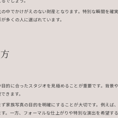
えるでしょう。
生の中でかけがえのない財産となります。特別な瞬間を確
影が多くの人に選ばれています。
び方
や目的に合ったスタジオを見極めることが重要です。背景
現できます。
まず家族写真の目的を明確にすることが大切です。例えば
ます。一方、フォーマルな仕上がりや特別な演出を希望す