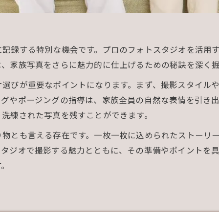
に記録する特別な機会です。プロのフォトスタジオを活用
は、家族写真をさらに魅力的に仕上げるための秘訣を深く
オ選びが重要なポイントになります。まず、撮影スタイル
ングやポージングの指導は、家族全員の自然な表情を引き
り洗練された写真を残すことができます。
り物とも言える存在です。一枚一枚に込められたストーリ
スタジオで撮影する魅力とともに、その準備やポイントを
す。