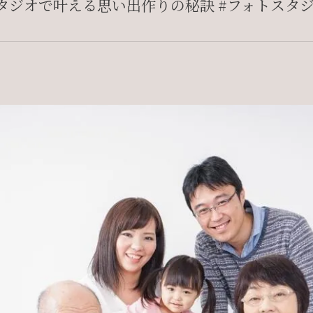
ジオで叶える思い出作りの秘訣 #フォトスタジオ