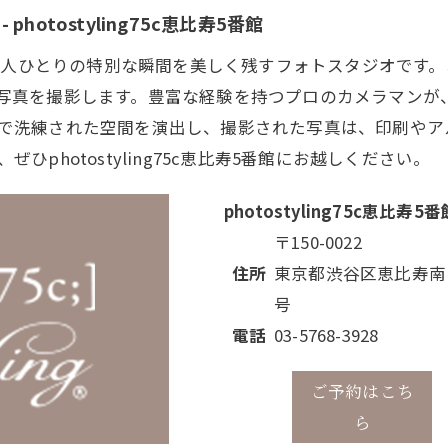
otostyling75c恵比寿5番館
は、お客様一人ひとりの特別な瞬間を美しく残すフォトスタジオ
写真を撮影します。豊富な経験を持つプロのカメラマンが
で洗練された空間を演出し、撮影された写真は、印刷やア
photostyling75c恵比寿5番館にお越しください。
photostyling75c恵比寿5番
〒150-0022
住所
東京都渋谷区恵比寿南２
号
電話
03-5768-3928
ご予約はこち
ら