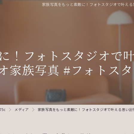
家族写真をもっと素敵に！フォトスタジオで叶える思
に！フォトスタジオで
オ家族写真 #フォトスタ
75c
メディア
家族写真をもっと素敵に！フォトスタジオで叶える思い出作り