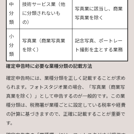
中
技術サービス業（他
写真業に該当し、商業
分
に分類されないも
写真業を除く
類
の）
小
写真業（商業写真業
記念写真、ポートレー
分
を除く）
ト撮影を主とする業務
類
確定申告時に必要な業種分類の記載方法
確定申告時には、業種分類を正しく記載することが求め
られます。フォトスタジオ業の場合、「写真業（商業写
真業を除く）」として申告するのが一般的です。この業
種分類は、税務署が業種ごとに設定している税率や経費
の計算に基づきますので、正確に記載することが重要で
す。