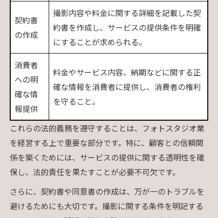
撮影内容や料金に関する詳細を記載した契
契約書
約書を作成し、サービスの提供条件を明確
の作成
にすることが求められる。
消費者
料金やサービス内容、納期などに関する正
への明
確な情報を消費者に提供し、消費者の権利
確な情
を守ること。
報提供
これらの法的義務を遵守することは、フォトスタジオ業
を経営する上で重要な部分です。特に、顧客との信頼関
係を築くためには、サービスの提供に関する透明性を確
保し、法的責任を果たすことが必要不可欠です。
さらに、契約書や同意書の作成は、万が一のトラブルを
避けるためにも大切です。撮影に関する条件を明記する