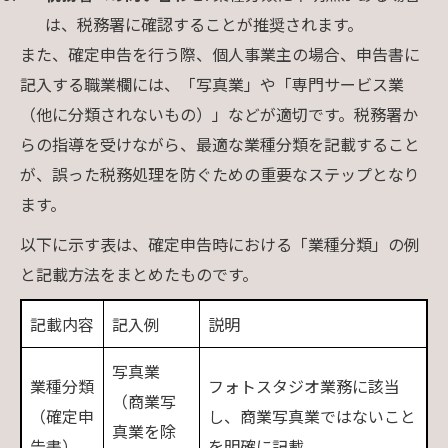
は、税務署に確認することが推奨されます。
また、確定申告を行う際、個人事業主の場合、申告書に
記入する職業欄には、「写真業」や「専門サービス業
（他に分類されないもの）」などが適切です。税務署か
らの指導を受けながら、最適な業種分類を記載すること
が、誤った税務処理を防ぐための重要なステップとなり
ます。
以下に示す表は、確定申告時における「業種分類」の例
と記載方法をまとめたものです。
記載内容
記入例
説明
写真業
業種分類
フォトスタジオ業務に該当
（商業写
（確定申
し、商業写真業ではないこと
真業を除
告書）
を明確に記載