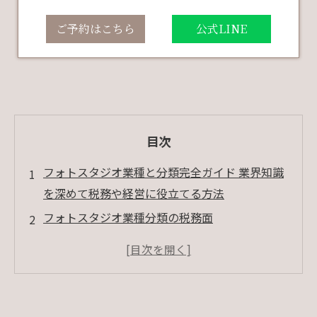
ご予約はこちら
公式LINE
目次
フォトスタジオ業種と分類完全ガイド 業界知識
を深めて税務や経営に役立てる方法
フォトスタジオ業種分類の税務面
フォトスタジオ業種分類の法的影響
まとめ
よくある質問
会社概要