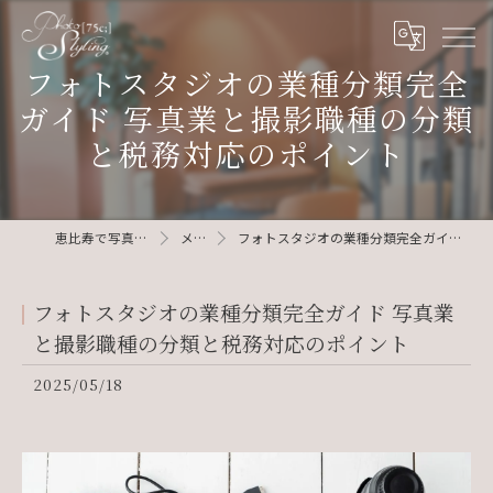
フォトスタジオの業種分類完全
ガイド 写真業と撮影職種の分類
と税務対応のポイント
恵比寿で写真ならphotostyling75c
メディア
フォトスタジオの業種分類完全ガイド 写真業と撮影職種の分類と税務対応のポイント
フォトスタジオの業種分類完全ガイド 写真業
と撮影職種の分類と税務対応のポイント
2025/05/18