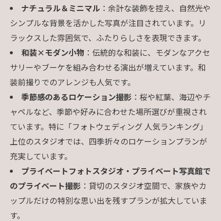
ナチュラル＆ミニマル
：余計な装飾を控え、自然光や
シンプルな背景を活かした写真が注目されています。リ
ラックスした雰囲気で、ふたりらしさを表現できます。
和装×モダン小物
：伝統的な和装に、モダンなアクセ
サリーやブーケを組み合わせる演出が増えています。和
装前撮りでのアレンジも人気です。
季節感のあるロケーション撮影
：桜や紅葉、海辺やチ
ャペルなど、季節や好みに合わせた場所選びが重視され
ています。特に「フォトウェディング 人気ランキング」
上位のスタジオでは、四季折々のロケーションプランが
充実しています。
プライベートフォトスタジオ・プライベート写真館で
のプライベート撮影
：貸切のスタジオ空間で、家族やカ
ップルだけの特別な思い出を残すプランが拡大していま
す。