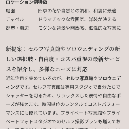
ロケーション例
特徴
庭園
四季の花や自然との調和、和装に最適
チャペル
ドラマチックな雰囲気、洋装が映える
都市・海辺
モダンな背景や開放感、個性的な写真に
新提案：セルフ写真館やソロウェディングの新
しい選択肢 - 自由度・コスパ重視の最新サービ
スを紹介し、多様なニーズに対応
近年注目を集めているのが、
セルフ写真館
や
ソロウェデ
ィング
です。セルフ写真館は専用スタジオで自分たちで
シャッターを切るため、リラックスした表情や自由なポ
ーズが残せます。時間単位のレンタルでコストパフォー
マンスにも優れています。プライベート写真館やプライ
ベートフォトスタジオでのセルフ撮影プランも増えてお