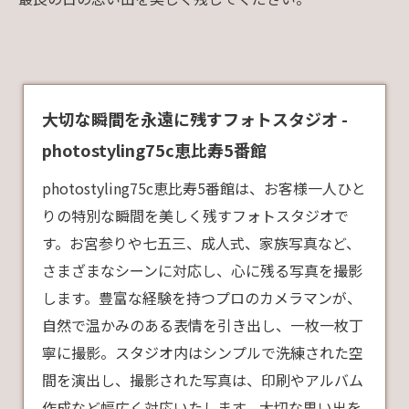
大切な瞬間を永遠に残すフォトスタジオ -
photostyling75c恵比寿5番館
photostyling75c恵比寿5番館は、お客様一人ひと
りの特別な瞬間を美しく残すフォトスタジオで
す。お宮参りや七五三、成人式、家族写真など、
さまざまなシーンに対応し、心に残る写真を撮影
します。豊富な経験を持つプロのカメラマンが、
自然で温かみのある表情を引き出し、一枚一枚丁
寧に撮影。スタジオ内はシンプルで洗練された空
間を演出し、撮影された写真は、印刷やアルバム
作成など幅広く対応いたします。大切な思い出を