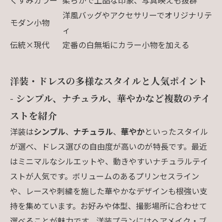
洋風バッグやアクセサリーでオリジナリテ
モダン小物
ィ
伝統×現代
定番の白無垢にカラー小物を加える
洋装・ドレスの多様なスタイルと人気ポイント
- シンプル、ナチュラル、華やかなど複数のテイ
ストを紹介
洋装は
シンプル
、
ナチュラル
、
華やか
といったスタイル
が選べ、ドレス選びの自由度が高いのが特長です。最近
はミニマルなシルエットや、動きやすいナチュラルテイ
ストが人気です。ボリュームのあるプリンセスライン
や、レースや刺繍を施した華やかなデザインも根強い支
持を集めています。お好みや体型、撮影場所に合わせて
選べることが魅力です。洋装プランにはヘアメイク・ブ