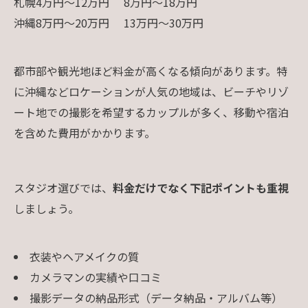
札幌
4万円～12万円
8万円～18万円
沖縄
8万円～20万円
13万円～30万円
都市部や観光地ほど料金が高くなる傾向があります。特
に沖縄などロケーションが人気の地域は、ビーチやリゾ
ート地での撮影を希望するカップルが多く、移動や宿泊
を含めた費用がかかります。
スタジオ選びでは、
料金だけでなく下記ポイントも重視
しましょう。
衣装やヘアメイクの質
カメラマンの実績や口コミ
撮影データの納品形式（データ納品・アルバム等）