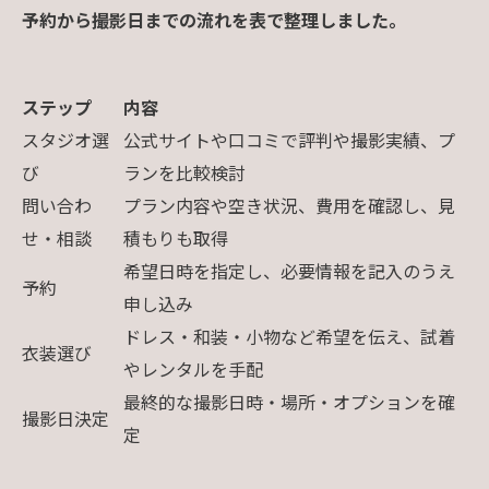
予約から撮影日までの流れを表で整理しました。
ステップ
内容
スタジオ選
公式サイトや口コミで評判や撮影実績、プ
び
ランを比較検討
問い合わ
プラン内容や空き状況、費用を確認し、見
せ・相談
積もりも取得
希望日時を指定し、必要情報を記入のうえ
予約
申し込み
ドレス・和装・小物など希望を伝え、試着
衣装選び
やレンタルを手配
最終的な撮影日時・場所・オプションを確
撮影日決定
定