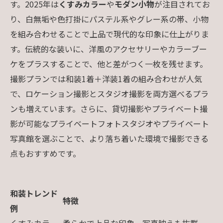
す。2025年は
くすみカラー
や
モダン小物
が注目されてお
り、白無垢や色打掛にパステル系やグレー系の帯、小物
を組み合わせることで上品で現代的な印象に仕上がりま
す。伝統的な装いに、洋風のアクセサリーやカラーブー
ケをプラスすることで、他と差がつく一枚を残せます。
撮影プランでは和装1着＋洋装1着の組み合わせが人気
で、ロケーション撮影とスタジオ撮影を両方選べるプラ
ンも増えています。さらに、貸切撮影やプライベート撮
影が可能なプライベートフォトスタジオやプライベート
写真館を選ぶことで、より落ち着いた環境で撮影できる
点もおすすめです。
和装トレンド
特徴
例
くすみカラー
柔らかで上品な印象、写真映えも抜群