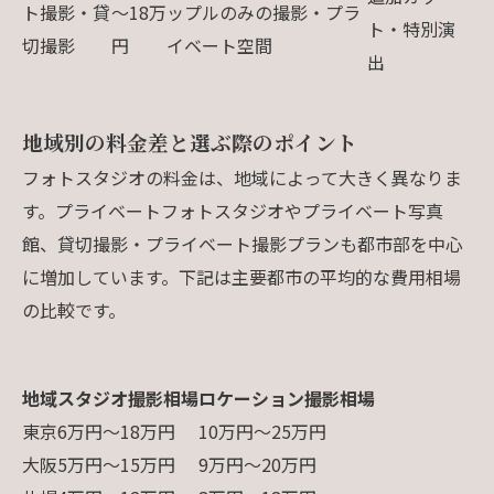
ト撮影・貸
～18万
ップルのみの撮影・プラ
ト・特別演
切撮影
円
イベート空間
出
地域別の料金差と選ぶ際のポイント
フォトスタジオの料金は、地域によって大きく異なりま
す。プライベートフォトスタジオやプライベート写真
館、貸切撮影・プライベート撮影プランも都市部を中心
に増加しています。下記は主要都市の平均的な費用相場
の比較です。
地域
スタジオ撮影相場
ロケーション撮影相場
東京
6万円～18万円
10万円～25万円
大阪
5万円～15万円
9万円～20万円