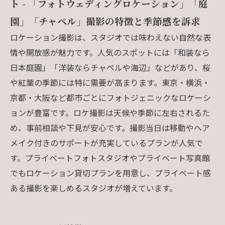
ト - 「フォトウェディングロケーション」「庭
園」「チャペル」撮影の特徴と季節感を訴求
ロケーション撮影は、スタジオでは味わえない自然な表
情や開放感が魅力です。人気のスポットには「和装なら
日本庭園」「洋装ならチャペルや海辺」などがあり、桜
や紅葉の季節には特に需要が高まります。東京・横浜・
京都・大阪など都市ごとにフォトジェニックなロケーシ
ョンが豊富です。ロケ撮影は天候や季節に左右されるた
め、事前相談や下見が安心です。撮影当日は移動やヘア
メイク付きのサポートが充実しているプランが人気で
す。プライベートフォトスタジオやプライベート写真館
でもロケーション貸切プランを用意し、プライベート感
ある撮影を楽しめるスタジオが増えています。