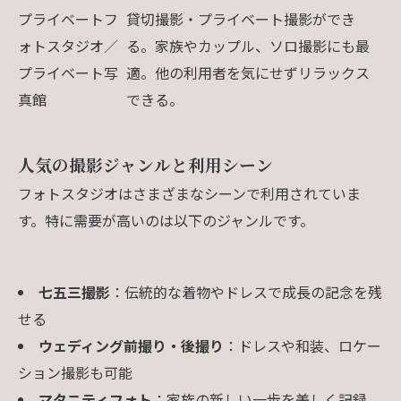
プライベートフ
貸切撮影・プライベート撮影ができ
ォトスタジオ／
る。家族やカップル、ソロ撮影にも最
プライベート写
適。他の利用者を気にせずリラックス
真館
できる。
人気の撮影ジャンルと利用シーン
フォトスタジオはさまざまなシーンで利用されていま
す。特に需要が高いのは以下のジャンルです。
七五三撮影
：伝統的な着物やドレスで成長の記念を残
せる
ウェディング前撮り・後撮り
：ドレスや和装、ロケー
ション撮影も可能
マタニティフォト
：家族の新しい一歩を美しく記録