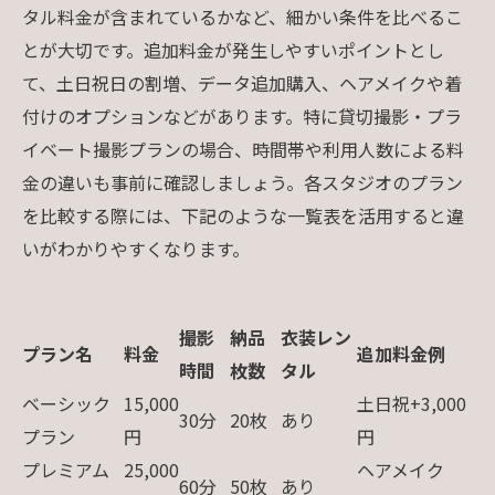
タル料金が含まれているかなど、細かい条件を比べるこ
とが大切です。追加料金が発生しやすいポイントとし
て、土日祝日の割増、データ追加購入、ヘアメイクや着
付けのオプションなどがあります。特に貸切撮影・プラ
イベート撮影プランの場合、時間帯や利用人数による料
金の違いも事前に確認しましょう。各スタジオのプラン
を比較する際には、下記のような一覧表を活用すると違
いがわかりやすくなります。
撮影
納品
衣装レン
プラン名
料金
追加料金例
時間
枚数
タル
ベーシック
15,000
土日祝+3,000
30分
20枚
あり
プラン
円
円
プレミアム
25,000
ヘアメイク
60分
50枚
あり