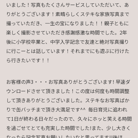
いました！写真もたくさんサービスしていただいて、あ
りがとうございます！素晴らしくステキな家族写真まで
撮っていただき、一生の宝になりました！！親子ともに
楽しく撮影させていただき感謝感激な時間でした。2年
後に小学校卒業と、中学入学記念で友達と絶対写真撮り
に行こーとは話しています！それまでにも遊ぶに行けた
ら行きたいです！！
お客様の声3・・・お写真ありがとうございます! 早速ダ
ウンロードさせて頂きました！この度は何度も時間調整
して頂きありがとうございました。ステキなお写真ばか
りで缶バッチまで頂き大満足です^^ 毎日育児に追われ
て1日が終わる日々だったので、久々にホッと笑える時間
を過ごせてとても充実した時間でした!また、少し大きく
なったら記念写真お願いしたいなと思ってます!!後ほ