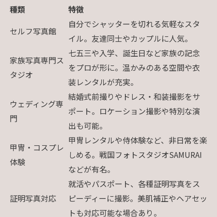
種類
特徴
自分でシャッターを切れる気軽なスタ
セルフ写真館
イル。友達同士やカップルに人気。
七五三や入学、誕生日など家族の記念
家族写真専門ス
をプロが形に。温かみのある空間や衣
タジオ
装レンタルが充実。
結婚式前撮りやドレス・和装撮影をサ
ウェディング専
ポート。ロケーション撮影や特別な演
門
出も可能。
甲冑レンタルや侍体験など、非日常を楽
甲冑・コスプレ
しめる。戦国フォトスタジオSAMURAI
体験
などが有名。
就活やパスポート、各種証明写真をス
証明写真対応
ピーディーに撮影。美肌補正やヘアセッ
トも対応可能な場合あり。