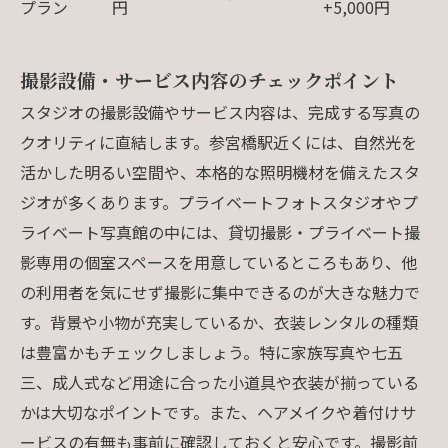
プラン
円
+5,000円
撮影設備・サービス内容のチェックポイント
スタジオの撮影設備やサービス内容は、完成する写真の
クオリティに直結します。参宮橋駅近くには、自然光を
活かした明るい空間や、本格的な照明機材を備えたスタ
ジオが多くあります。プライベートフォトスタジオやプ
ライベート写真館の中には、貸切撮影・プライベート撮
影専用の個室スペースを用意しているところもあり、他
の利用者を気にせず撮影に集中できるのが大きな魅力で
す。背景や小物が充実しているか、衣装レンタルの種類
は豊富かもチェックしましょう。特に家族写真や七五
三、成人式など用途に合った小道具や衣装が揃っている
かは大切なポイントです。また、ヘアメイクや着付けサ
ービスの有無も事前に確認しておくと安心です。撮影前