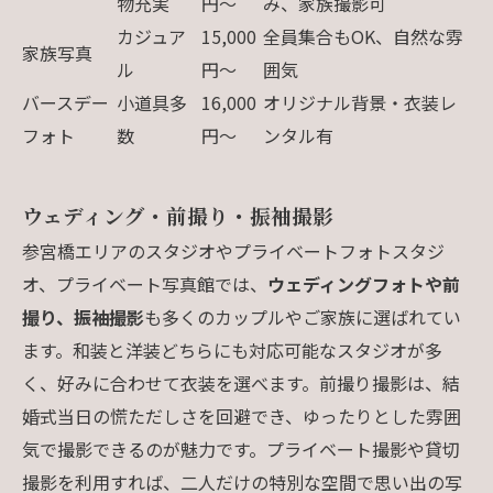
物充実
円〜
み、家族撮影可
カジュア
15,000
全員集合もOK、自然な雰
家族写真
ル
円〜
囲気
バースデー
小道具多
16,000
オリジナル背景・衣装レ
フォト
数
円〜
ンタル有
ウェディング・前撮り・振袖撮影
参宮橋エリアのスタジオやプライベートフォトスタジ
オ、プライベート写真館では、
ウェディングフォトや前
撮り、振袖撮影
も多くのカップルやご家族に選ばれてい
ます。和装と洋装どちらにも対応可能なスタジオが多
く、好みに合わせて衣装を選べます。前撮り撮影は、結
婚式当日の慌ただしさを回避でき、ゆったりとした雰囲
気で撮影できるのが魅力です。プライベート撮影や貸切
撮影を利用すれば、二人だけの特別な空間で思い出の写