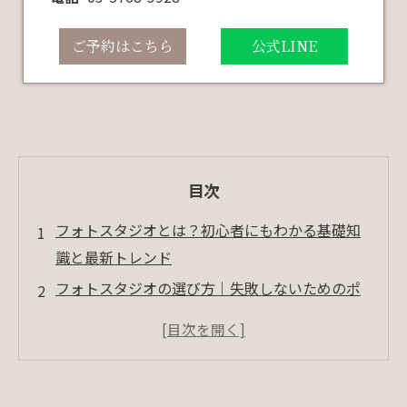
ご予約はこちら
公式LINE
目次
フォトスタジオとは？初心者にもわかる基礎知
識と最新トレンド
フォトスタジオの選び方｜失敗しないためのポ
イントと注意点
人気撮影ジャンルとおすすめプラン｜特別な撮
影体験の紹介
フォトスタジオの料金相場とコストパフォーマ