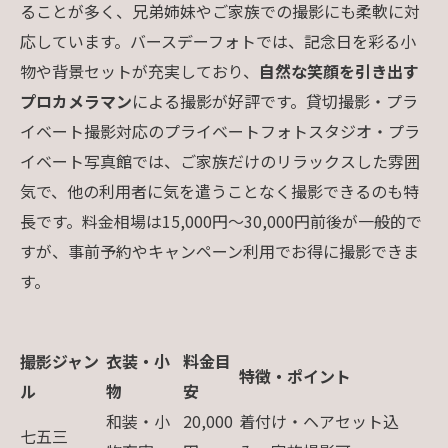
ることが多く、兄弟姉妹やご家族での撮影にも柔軟に対
応しています。バースデーフォトでは、記念日を彩る小
物や背景セットが充実しており、
自然な笑顔を引き出す
プロカメラマン
による撮影が好評です。貸切撮影・プラ
イベート撮影対応のプライベートフォトスタジオ・プラ
イベート写真館では、ご家族だけのリラックスした雰囲
気で、他の利用者に気を遣うことなく撮影できるのも特
長です。料金相場は15,000円〜30,000円前後が一般的で
すが、事前予約やキャンペーン利用でお得に撮影できま
す。
撮影ジャン
衣装・小
料金目
特徴・ポイント
ル
物
安
和装・小
20,000
着付け・ヘアセット込
七五三